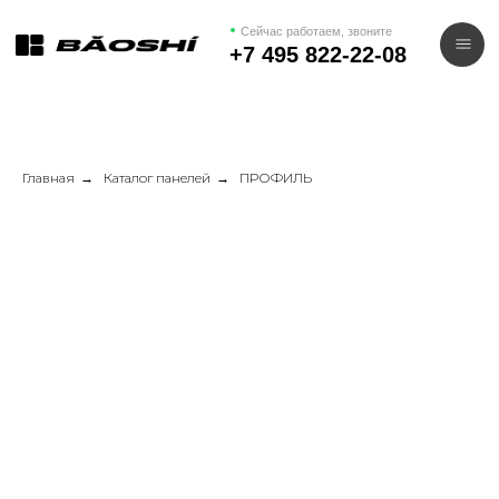
Сейчас работаем, звоните
+7 495 822-22-08
Главная
→
Каталог панелей
→
ПРОФИЛЬ