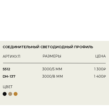
СОЕДИНИТЕЛЬНЫЙ СВЕТОДИОДНЫЙ ПРОФИЛЬ
РАЗМЕРЫ
ЦЕНА
АРТИКУЛ
5512
3000/5 MM
1 300₽
DH-137
3000/8 MM
1 400₽
ЦВЕТ
Оставить заявку
Сейчас работаем, звоните
8 495 822-22-08