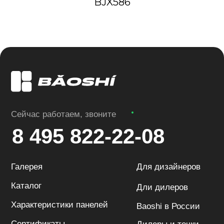
BJX586
Baoshi
Стеновые панели в Москве