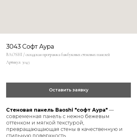
3043 Софт Аура
BAOSHI / складская программа бамбуковых стеновых панелей
Артикул:
3043
Оставить заявку
Стеновая панель Baoshi "софт Аура"
—
современная панель с нежно бежевым
оттенком и мягкой текстурой,
превращающающая стены в качественную и
стильную поверхность