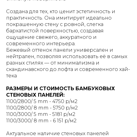
Создана для тех, кто ценит эстетичность и
практичность. Она имитирует идеально
покрашенную стену с ровной, слегка
бархатистой поверхностью, создавая
ощущение свежего, аккуратного и
современного интерьера.
Бежевый оттенок панели универсален и
нейтрален, позволяя использовать её в самых
разных стилях — от минимализма и
скандинавского до лофта и современного хай-
тека
РАЗМЕРЫ И СТОИМОСТЬ БАМБУКОВЫХ
СТЕНОВЫХ ПАНЕЛЕЙ:
1100/2800/ 5 mm - 4750 р/м2
1100/2800/ 8 mm - 5750 р/м2
1100/3000/ 5 mm - 5181 р/м2
1100/3000/ 8 mm - 6 151 р/м2
Актуальное наличие стеновых панелей