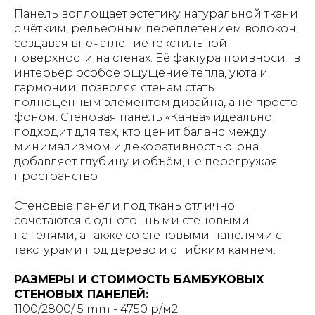
Панель воплощает эстетику натуральной ткани
с чётким, рельефным переплетением волокон,
создавая впечатление текстильной
поверхности на стенах. Её фактура привносит в
интерьер особое ощущение тепла, уюта и
гармонии, позволяя стенам стать
полноценным элементом дизайна, а не просто
фоном. Стеновая панель «Канва» идеально
подходит для тех, кто ценит баланс между
минимализмом и декоративностью: она
добавляет глубину и объём, не перегружая
пространство
Стеновые панели под ткань отлично
сочетаются с однотонными стеновыми
панелями, а также со стеновыми панелями с
текстурами под дерево и с гибким камнем.
РАЗМЕРЫ И СТОИМОСТЬ БАМБУКОВЫХ
СТЕНОВЫХ ПАНЕЛЕЙ:
1100/2800/ 5 mm - 4750 р/м2