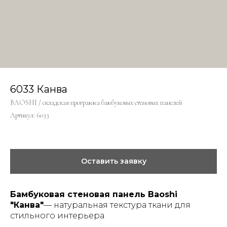
6033 Канва
BAOSHI / складская программа бамбуковых стеновых панелей
Артикул:
6033
Оставить заявку
Бамбуковая стеновая панель Baoshi
"Канва"
— натуральная текстура ткани для
стильного интерьера