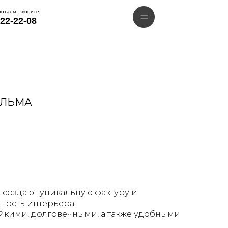
АЛЬМА
 создают уникальную фактуру и
ность интерьера.
йкими, долговечными, а также удобными