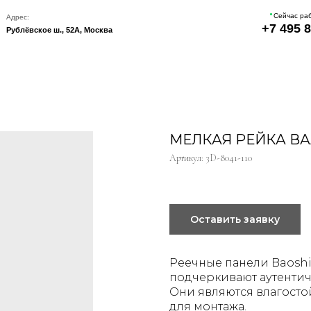
Сейчас работаем, звоните
+7 495 822-22-08
кое ш., 52А, Москва
МЕЛКАЯ РЕЙКА В
Артикул:
3D-8041-110
Оставить заявку
Реечные панели Baoshi
подчеркивают аутентич
Они являются влагосто
для монтажа.